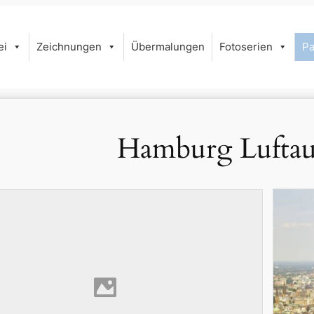
ei
Zeichnungen
Übermalungen
Fotoserien
P
Hamburg Lufta