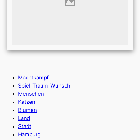
Machtkampf
Spiel-Traum-Wunsch
Menschen
Katzen
Blumen
Land
Stadt
Hamburg